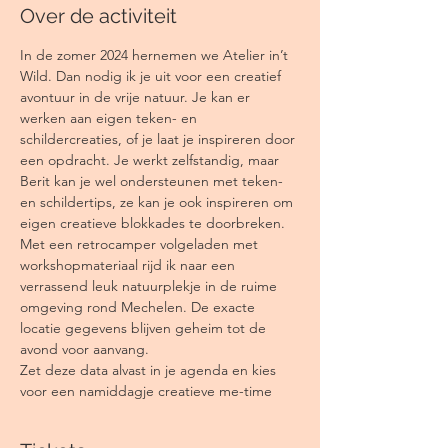
Over de activiteit
In de zomer 2024 hernemen we Atelier in’t 
Wild. Dan nodig ik je uit voor een creatief 
avontuur in de vrije natuur. Je kan er 
werken aan eigen teken- en 
schildercreaties, of je laat je inspireren door 
een opdracht. Je werkt zelfstandig, maar 
Berit kan je wel ondersteunen met teken- 
en schildertips, ze kan je ook inspireren om 
eigen creatieve blokkades te doorbreken. 
Met een retrocamper volgeladen met 
workshopmateriaal rijd ik naar een 
verrassend leuk natuurplekje in de ruime 
omgeving rond Mechelen. De exacte 
locatie gegevens blijven geheim tot de 
avond voor aanvang.
Zet deze data alvast in je agenda en kies 
voor een namiddagje creatieve me-time