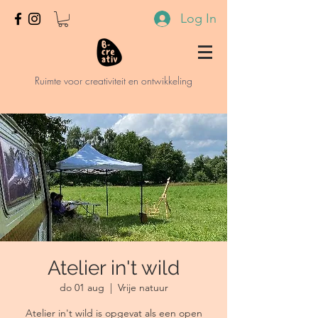
Log In
Ruimte voor creativiteit en ontwikkeling
Atelier in't wild
do 01 aug
  |  
Vrije natuur
Atelier in't wild is opgevat als een open