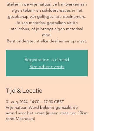
atelier in de vrije natuur. Je kan werken aan
eigen teken- en schildercreaties in het
gezelschap van gelijkgezinde deelnemers.
Je kan materiaal gebruiken uit de
atelierbus, of je brengt eigen materiaal
mee.
Berit ondersteunt elke deelnemer op maat.
Registration is closed
See other events
Tijd & Locatie
01 aug 2024, 14:00 – 17:30 CEST
Vrije natuur, Word bekend gemaakt de
avond voor het event (in een straal van 10km
rond Mechelen)