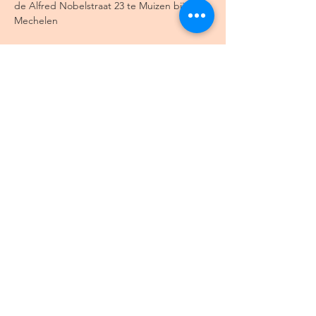
de Alfred Nobelstraat 23 te Muizen bij 
Mechelen
Lees meer >
Deel dit event
Algemene voorwaarden
Bestelprocedure
Herroepingsrecht
Privacy