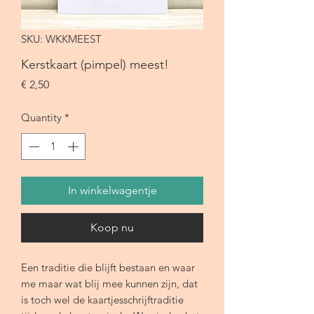
SKU: WKKMEEST
Kerstkaart (pimpel) meest!
Price
€ 2,50
Quantity
*
In winkelwagentje
Koop nu
Een traditie die blijft bestaan en waar
me maar wat blij mee kunnen zijn, dat
is toch wel de kaartjesschrijftraditie