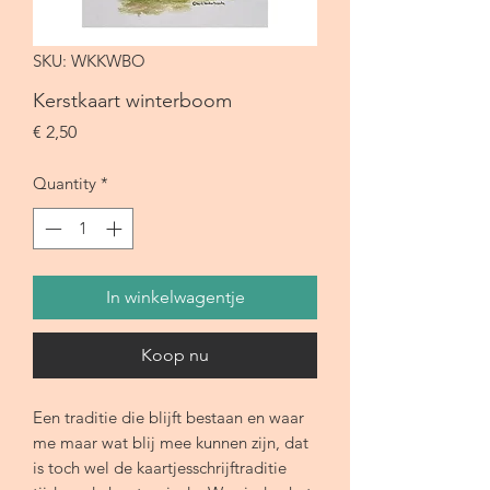
SKU: WKKWBO
Kerstkaart winterboom
Price
€ 2,50
Quantity
*
In winkelwagentje
Koop nu
Een traditie die blijft bestaan en waar
me maar wat blij mee kunnen zijn, dat
is toch wel de kaartjesschrijftraditie