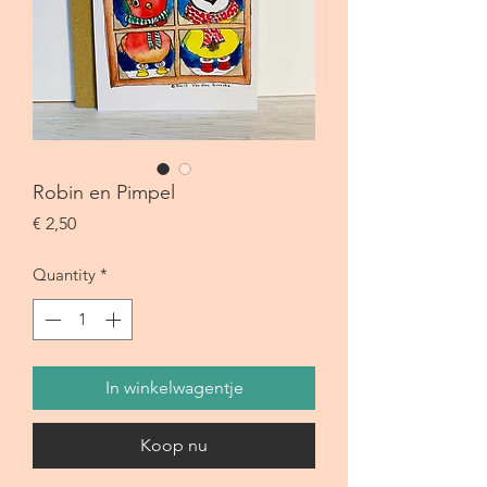
Robin en Pimpel
Price
€ 2,50
Quantity
*
In winkelwagentje
Koop nu