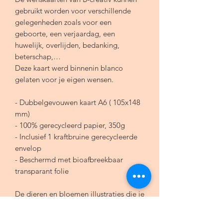
gebruikt worden voor verschillende
gelegenheden zoals voor een
geboorte, een verjaardag, een
huwelijk, overlijden, bedanking,
beterschap,…
Deze kaart werd binnenin blanco
gelaten voor je eigen wensen.
- Dubbelgevouwen kaart A6 ( 105x148
mm)
- 100% gerecycleerd papier, 350g
- Inclusief 1 kraftbruine gerecycleerde
envelop
- Beschermd met bioafbreekbaar
transparant folie
De dieren en bloemen illustraties die je
kan terugvinden op de B-creativ
kaarten en andere producten, zijn