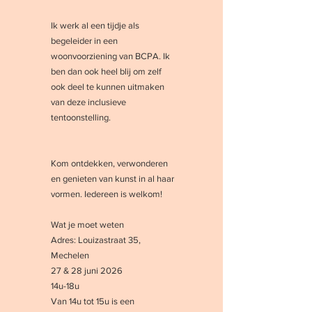
Ik werk al een tijdje als 
begeleider in een 
woonvoorziening van BCPA. Ik 
ben dan ook heel blij om zelf 
ook deel te kunnen uitmaken 
van deze inclusieve 
tentoonstelling. 
Kom ontdekken, verwonderen 
en genieten van kunst in al haar 
vormen. Iedereen is welkom!
Wat je moet weten
Adres: Louizastraat 35, 
Mechelen
27 & 28 juni 2026
14u-18u
Van 14u tot 15u is een 